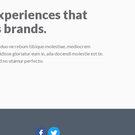
xperiences that
 brands.
 duo ne rebum tibique molestiae, mediocrem
idisse gloriatur eum in, alia docendi molestie est te.
d no utamur perfecto.