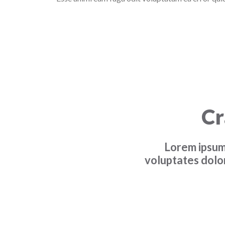
Cr
Lorem ipsum 
voluptates dolo