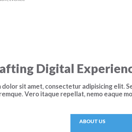
afting Digital Experien
dolor sit amet, consectetur adipisicing elit. Se
remque. Vero itaque repellat, nemo eaque mol
ABOUT US