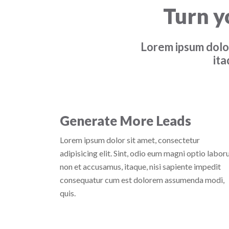
Turn y
Lorem ipsum dolor 
ita
Generate More Leads
Lorem ipsum dolor sit amet, consectetur
adipisicing elit. Sint, odio eum magni optio labo
non et accusamus, itaque, nisi sapiente impedit
consequatur cum est dolorem assumenda modi,
quis.