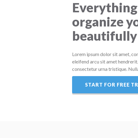
Everything
organize yo
beautifully
Lorem ipsum dolor sit amet, con
eleifend arcu sit amet hendrerit
consectetur urna tristique. Nulla
START FOR FREE TR