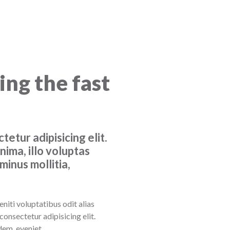
ng the fast
etur adipisicing elit.
nima, illo voluptas
minus mollitia,
niti voluptatibus odit alias
consectetur adipisicing elit.
dem, eveniet.