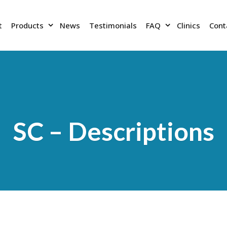
t
Products
News
Testimonials
FAQ
Clinics
Cont
SC – Descriptions